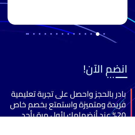
انضم الآن!
بادر بالحجز واحصل على تجربة تعليمية
فريدة ومتميزة واستمتع بخصم خاص
20% عند أنضمامك لأول مرة بأحد
برامجنا التدريبية