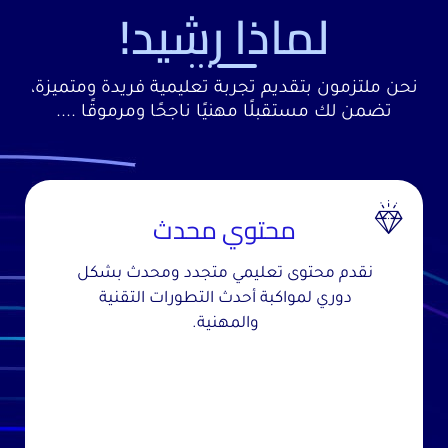
لماذا رشيد!
نحن ملتزمون بتقديم تجربة تعليمية فريدة ومتميزة،
تضمن لك مستقبلًا مهنيًا ناجحًا ومرموقًا ....
محتوي محدث
نقدم محتوى تعليمي متجدد ومحدث بشكل
دوري لمواكبة أحدث التطورات التقنية
والمهنية.