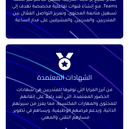
Teams، مع إنشاء قنوات تفاعلية مخصصة تهدف إلى
تسهيل متابعة المحتوى، وتعزيز التواصل الفعّال بين
المتدربين، والمدربين، والمشرفين على مدار الساعة.
الشهادات المعتمدة
من أبرز المزايا التي نوفرها للمتدربين هي شهادات
الحضور المعتمدة، التي تُعد دليلاً على إتقانهم
للمحتوى والمهارات المكتسبة، مما يعزز من سيرتهم
الذاتية، ويدعم فرصهم الوظيفية، ويساهم في تطوير
مسارهم التقني والمهني.