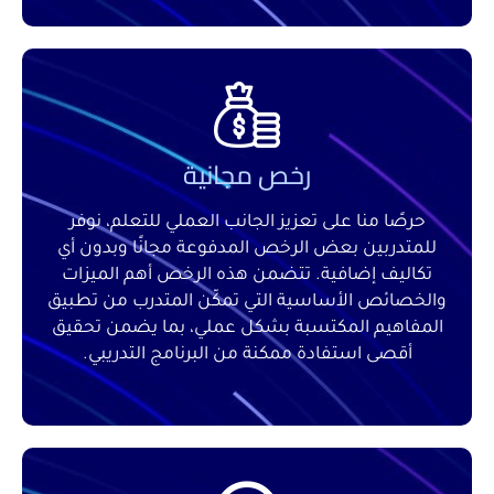
رخص مجانية
حرصًا منا على تعزيز الجانب العملي للتعلم، نوفر
للمتدربين بعض الرخص المدفوعة مجانًا وبدون أي
تكاليف إضافية. تتضمن هذه الرخص أهم الميزات
والخصائص الأساسية التي تمكّن المتدرب من تطبيق
المفاهيم المكتسبة بشكل عملي، بما يضمن تحقيق
أقصى استفادة ممكنة من البرنامج التدريبي.