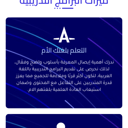
التعلم بلغتك الأم
ندرك أهمية إيصال المعرفة بأسلوب واضح وفعّال،
لذلك نحرص على تقديم البرامج التدريبية باللغة
العربية، لتكون أكثر قربًا وملاءمة للجميع مما يعزز
قدرة المتدربين على التفاعل مع المحتوى وضمان
استيعاب المادة العلمية بلغتهم الام.