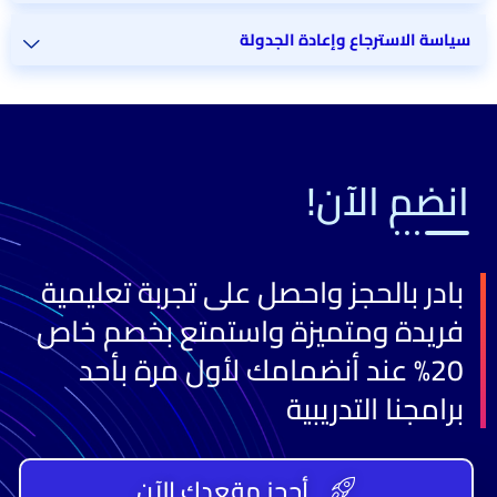
سياسة الاسترجاع وإعادة الجدولة
انضم الآن!
بادر بالحجز واحصل على تجربة تعليمية
فريدة ومتميزة واستمتع بخصم خاص
20% عند أنضمامك لأول مرة بأحد
برامجنا التدريبية
أحجز مقعدك الآن