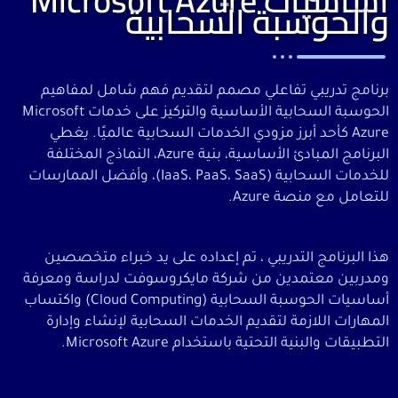
أساسيات Microsoft Azure
والحوسبة السحابية
برنامج تدريبي تفاعلي مصمم لتقديم فهم شامل لمفاهيم
الحوسبة السحابية الأساسية والتركيز على خدمات Microsoft
Azure كأحد أبرز مزودي الخدمات السحابية عالميًا. يغطي
البرنامج المبادئ الأساسية، بنية Azure، النماذج المختلفة
للخدمات السحابية (IaaS، PaaS، SaaS)، وأفضل الممارسات
للتعامل مع منصة Azure.
هذا البرنامج التدريبي
، تم إعداده على يد خبراء متخصصين
ومدربين معتمدين من شركة مايكروسوفت لدراسة ومعرفة
أساسيات الحوسبة السحابية (Cloud Computing) واكتساب
المهارات اللازمة لتقديم الخدمات السحابية لإنشاء وإدارة
التطبيقات والبنية التحتية باستخدام Microsoft Azure.