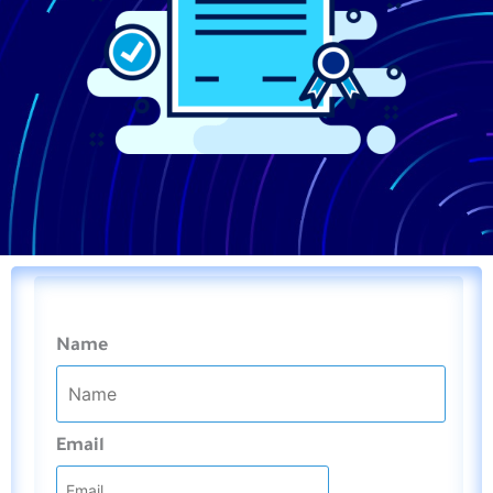
Name
Email