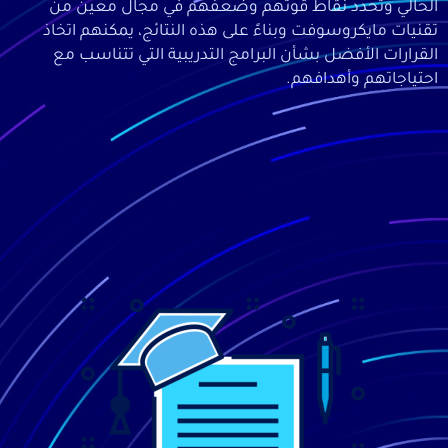
الحالي وتحدد نقاط قوتهم وضعفهم في مجال معين من
تقنيات مايكروسوفت وبناءً على هذه النتائج، يمكنهم اتخاذ
القرارات الأفضل بشأن البرامج التدريبية التي تتناسب مع
احتياجاتهم وأهدافهم.