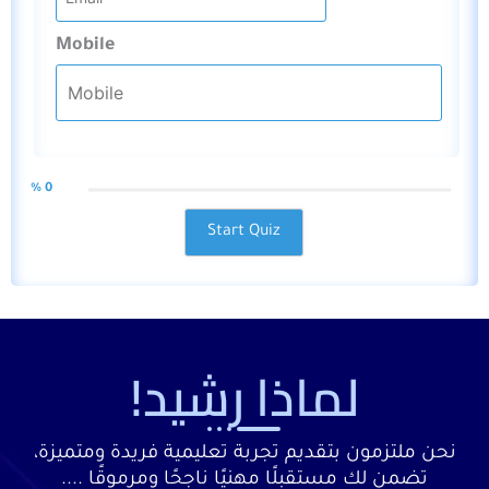
Mobile
0 %
Start Quiz
لماذا رشيد!
نحن ملتزمون بتقديم تجربة تعليمية فريدة ومتميزة،
تضمن لك مستقبلًا مهنيًا ناجحًا ومرموقًا ....