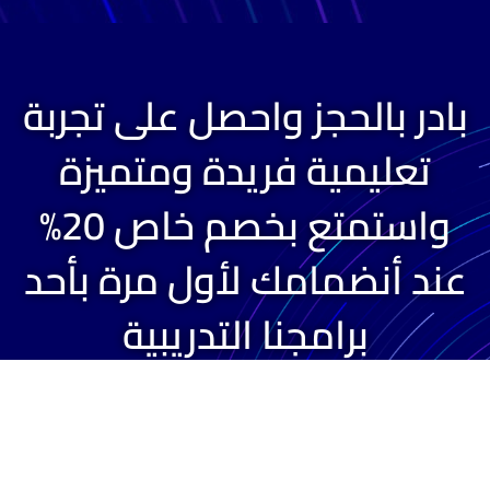
بادر بالحجز واحصل على تجربة
تعليمية فريدة ومتميزة
واستمتع بخصم خاص 20%
عند أنضمامك لأول مرة بأحد
برامجنا التدريبية
أحجز مقعدك الآن